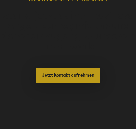
Starte jetzt deinen Business
Angel Journey mit uns und
sicher dir Zugang zu unserem
Framework
Jetzt Kontakt aufnehmen