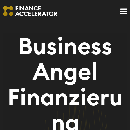
Business
Angel
Finanzieru
ng