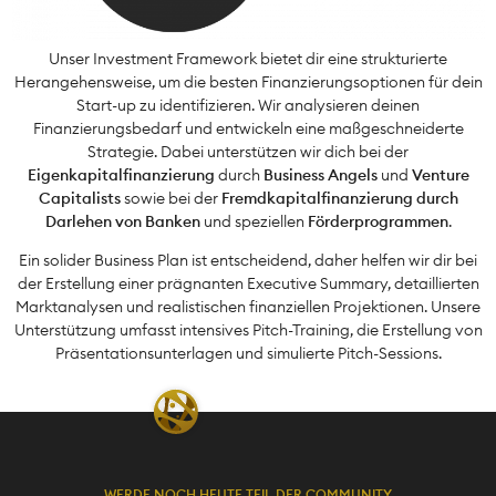
Unser Investment Framework bietet dir eine strukturierte
Herangehensweise, um die besten Finanzierungsoptionen für dein
Start-up zu identifizieren. Wir analysieren deinen
Finanzierungsbedarf und entwickeln eine maßgeschneiderte
Strategie. Dabei unterstützen wir dich bei der
Eigenkapitalfinanzierung
durch
Business Angels
und
Venture
Capitalists
sowie bei der
Fremdkapitalfinanzierung durch
Darlehen von Banken
und speziellen
Förderprogrammen
.
Ein solider Business Plan ist entscheidend, daher helfen wir dir bei
der Erstellung einer prägnanten Executive Summary, detaillierten
Marktanalysen und realistischen finanziellen Projektionen. Unsere
Unterstützung umfasst intensives Pitch-Training, die Erstellung von
Präsentationsunterlagen und simulierte Pitch-Sessions.
WERDE NOCH HEUTE TEIL DER COMMUNITY