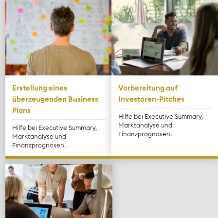
Erstellung eines
Vorbereitung auf
überzeugenden Business
Investoren-Pitches
Plans
Hilfe bei Executive Summary,
Marktanalyse und
Hilfe bei Executive Summary,
Finanzprognosen.
Marktanalyse und
Finanzprognosen.