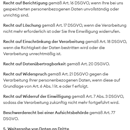
Recht auf Berichtigung
gemäß Art. 16 DSGVO, wenn Ihre bei uns
gespeicherten personenbezogenen Daten unvollständig oder
unrichtig sind.
Recht auf Löschung
gemäß Art. 17 DSGVO, wenn die Verarbeitung
nicht mehr erforderlich ist oder Sie Ihre Einwilligung widerrufen.
Recht auf Einschränkung der Verarbeitung
gemäß Art. 18 DSGVO,
wenn die Richtigkeit der Daten bestritten wird oder die
Verarbeitung unrechtmäßig ist.
Recht auf Datenübertragbarkeit
gemäß Art. 20 DSGVO.
Recht auf Widerspruch
gemäß Art. 21 DSGVO gegen die
Verarbeitung Ihrer personenbezogenen Daten, wenn diese auf
Grundlage von Art. 6 Abs. 1 lit. e oder f erfolgt.
Recht auf Widerruf der Einwilligung
gemäß Art. 7 Abs. 3 DSGVO,
sodass die Verarbeitung zukünftig nicht mehr fortgeführt wird.
Beschwerderecht bei einer Aufsichtsbehörde
gemäß Art. 77
DSGVO.
5. Weitergabe von Daten an Dritte