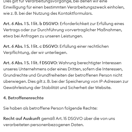
Dies gilt für Verarbeitungsvorgänge, bei denen wir eine
Einwilligung für einen bestimmten Verarbeitungszweck einholen,
wie z. B. bei der Nutzung des Kontaktformulars.
Art. 6 Abs. 1 S. 1 lit. b DSGVO
: Erforderlichkeit zur Erfüllung eines
Vertrags oder zur Durchführung vorvertraglicher Maßnahmen,
etwa bei Anfragen zu unseren Leistungen.
Art. 6 Abs. 1 S. 1 lit. c DSGVO
: Erfüllung einer rechtlichen
Verpflichtung, der wir unterliegen.
Art. 6 Abs. 1 S. 1 lit. f DSGVO
: Wahrung berechtigter Interessen
unseres Unternehmens oder eines Dritten, sofern die Interessen,
Grundrechte und Grundfreiheiten der betroffenen Person nicht
überwiegen. Dies gilt z. B. bei der Speicherung von IP-Adressen zur
Gewährleistung der Stabilität und Sicherheit der Website.
4. Betroffenenrechte
Sie haben als betroffene Person folgende Rechte:
Recht auf Auskunft
gemäß Art. 15 DSGVO über die von uns
verarbeiteten personenbezogenen Daten.