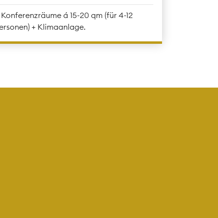
 Konferenzräume á 15-20 qm (für 4-12
ersonen) + Klimaanlage.
!