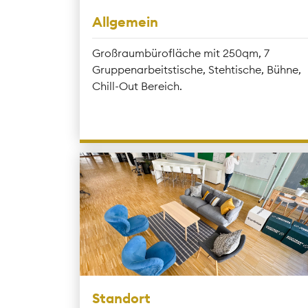
Allgemein
Großraumbürofläche mit 250qm, 7
Gruppenarbeitstische, Stehtische, Bühne,
Chill-Out Bereich.
Standort