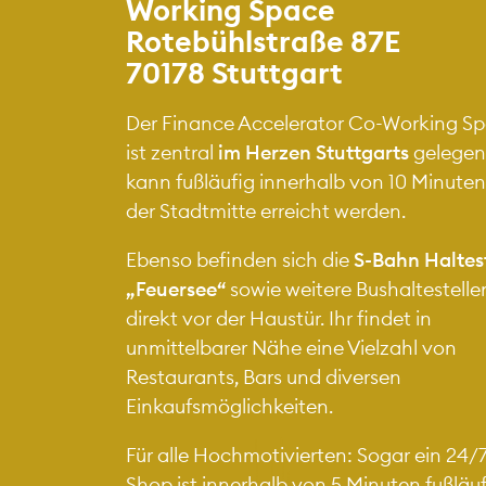
Working Space
Rotebühlstraße 87E
70178 Stuttgart
Der Finance Accelerator Co-Working S
ist zentral
im Herzen Stuttgarts
gelegen
kann fußläufig innerhalb von 10 Minute
der Stadtmitte erreicht werden.
Ebenso befinden sich die
S-Bahn Haltest
„Feuersee“
sowie weitere Bushaltestelle
direkt vor der Haustür. Ihr findet in
unmittelbarer Nähe eine Vielzahl von
Restaurants, Bars und diversen
Einkaufsmöglichkeiten.
Für alle Hochmotivierten: Sogar ein 24/
Shop ist innerhalb von 5 Minuten fußläuf