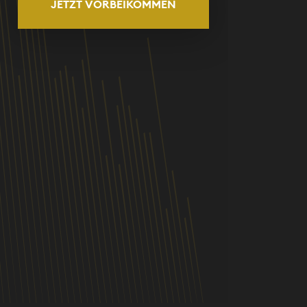
JETZT VORBEIKOMMEN