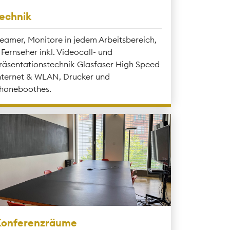
echnik
eamer, Monitore in jedem Arbeitsbereich,
 Fernseher inkl. Videocall- und
räsentationstechnik Glasfaser High Speed
nternet & WLAN, Drucker und
honeboothes.
onferenzräume