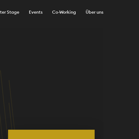
ter Stage
Events
Co-Working
Über uns