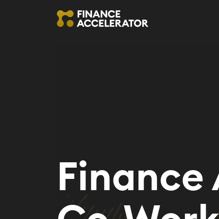
Finance 
Co-Work